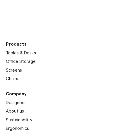
Discover our
showrooms
Products
Tables & Desks
Office Storage
Screens
Chairs
Company
Designers
About us
Sustainability
Ergonomics