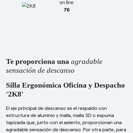
on line
esPattio
76
Responsabilidad social
Contacto
Nuestros Showrooms
Contacto
Empleo
2K8
EN
ES
FR
DE
Te proporciona una
agradable
sensación de descanso
Silla Ergonómica Oficina y Despacho
'2K8'
El eje principal de descanso es el respaldo con
estructura de aluminio y malla, malla 3D o espuma
tapizada que, junto con el asiento, proporcionan una
agradable sensación de descanso. Por otra parte, para