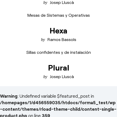
Josep Lluscà
Mesas de Sistemas y Operativas
Hexa
Ramos Bassols
Sillas confidentes y de instalación
Plural
Josep Lluscà
Warning
: Undefined variable $featured_post in
/homepages/1/d456559035/htdocs/forma5_test/wp
-content/themes/rload-theme-child/content-single-
product.php
on line
359