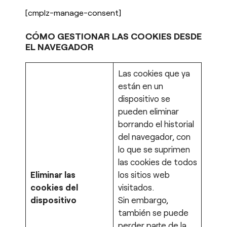
[cmplz-manage-consent]
CÓMO GESTIONAR LAS COOKIES DESDE
EL NAVEGADOR
Las cookies que ya
están en un
dispositivo se
pueden eliminar
borrando el historial
del navegador, con
lo que se suprimen
las cookies de todos
Eliminar las
los sitios web
cookies del
visitados.
dispositivo
Sin embargo,
también se puede
perder parte de la