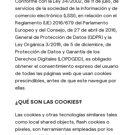
Conforme con la Ley 34/2002, de 11 de julio, de
esPattio
servicios de la sociedad de la información y de
Responsabilidad social
comercio electrónico (LSSI), en relación con el
Contacto
Reglamento (UE) 2016/679 del Parlamento
Nuestros Showrooms
Contacto
Europeo y del Consejo, de 27 de abril de 2016,
Empleo
General de Protección de Datos (GDPR) y la
EN
ES
FR
DE
Ley Orgánica 3/2018, de 5 de diciembre, de
Protección de Datos y Garantía de los
Derechos Digitales (LOPDGDD), es obligado
obtener el consentimiento expreso del usuario
de todas las páginas web que usan cookies
prescindibles, antes de que este navegue por
ellas.
¿QUÉ SON LAS COOKIES?
Las cookies y otras tecnologías similares tales
como local shared objects, flash cookies o
píxeles, son herramientas empleadas por los