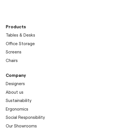
Discover our
showrooms
Products
Tables & Desks
Office Storage
Screens
Chairs
Company
Designers
About us
Sustainability
Ergonomics
Social Responsibility
Our Showrooms