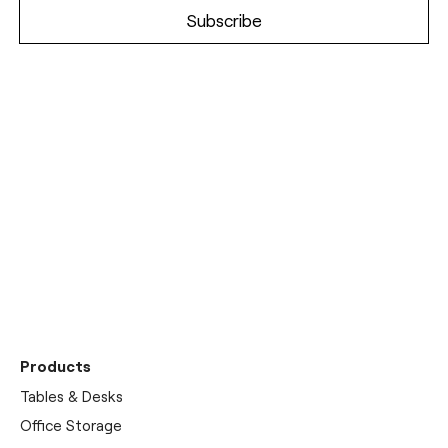
Discover our
showrooms
Products
Tables & Desks
Office Storage