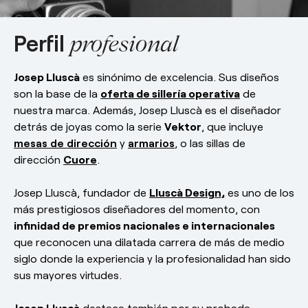
Perfil
profesional
Josep Lluscà
es sinónimo de excelencia. Sus diseños
son la base de la
oferta de sillería operativa
de
nuestra marca. Además, Josep Lluscà es el diseñador
detrás de joyas como la serie
Vektor
, que incluye
mesas de dirección
y
armarios
, o las sillas de
dirección
Cuore
.
Josep Lluscà, fundador de
Lluscà Design,
es uno de los
más prestigiosos diseñadores del momento, con
infinidad de premios nacionales e internacionales
que reconocen una dilatada carrera de más de medio
siglo donde la experiencia y la profesionalidad han sido
sus mayores virtudes.
Josep Lluscà
destaca también por su probada