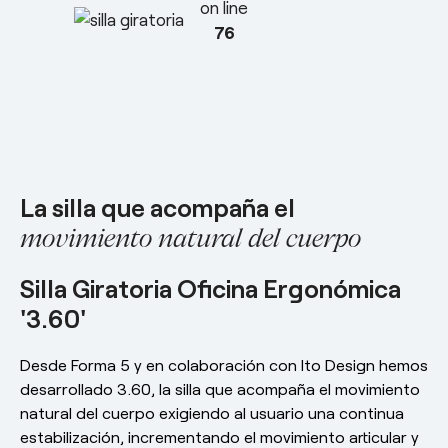
on line
esPattio
76
Responsabilidad social
Contacto
Nuestros Showrooms
Contacto
3.60
Empleo
EN
ES
FR
DE
La silla que acompaña el
movimiento natural del cuerpo
Silla Giratoria Oficina Ergonómica
'3.60'
Desde Forma 5 y en colaboración con Ito Design hemos
desarrollado 3.60, la silla que acompaña el movimiento
natural del cuerpo exigiendo al usuario una continua
estabilización, incrementando el movimiento articular y