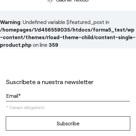
Warning
: Undefined variable $featured_post in
/homepages/1/d456559035/htdocs/forma5_test/wp
-content/themes/rload-theme-child/content-single-
product.php
on line
359
Suscríbete a nuestra newsletter
*
Campo obligatorio