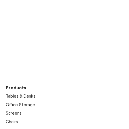
Discover our
showrooms
Products
Tables & Desks
Office Storage
Screens
Chairs