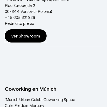
Plac Europejski 2
00-844 Varsovia (Polonia)
+48 608 321 928
Pedir cita previa
Ver Showroom
Coworking en Múnich
‘Munich Urban Colab’ Coworking Space
Calle Freddie Mercury