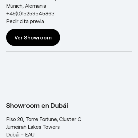
Múnich, Alemania
+49(0)15259545863
Pedir cita previa
Ver Showroom
Showroom en Dubái
Piso 20, Torre Fortune, Cluster C
Jumeirah Lakes Towers
Dubái – EAU