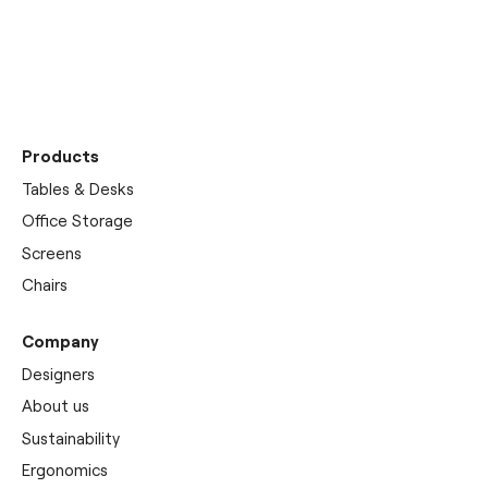
Discover our
showrooms
Products
Tables & Desks
Office Storage
Screens
Chairs
Company
Designers
About us
Sustainability
Ergonomics