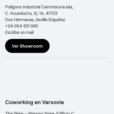
Polígono Industrial Carretera la Isla,
C. Acueducto, 12, 14, 41703
Dos Hermanas, Sevilla (España)
+34 954 931 980
Escribe un mail
Ver Showroom
Coworking en Varsovia
The Shire – Warsaw Spire, Edificio C