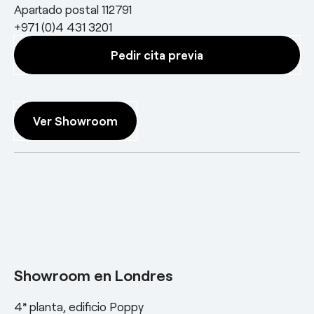
Apartado postal 112791
+971 (0)4 431 3201
Pedir cita previa
Ver Showroom
Showroom en Londres
4ª planta, edificio Poppy