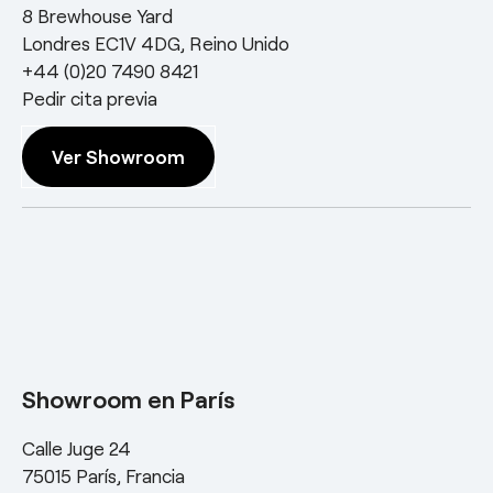
8 Brewhouse Yard
Londres EC1V 4DG, Reino Unido
+44 (0)20 7490 8421
Pedir cita previa
Ver Showroom
Showroom en París
Calle Juge 24
75015 París, Francia