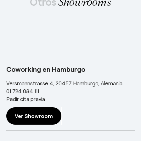
Otros
Showrooms
Coworking en Hamburgo
Versmannstrasse 4, 20457 Hamburgo, Alemania
01 724 084 111
Pedir cita previa
Ver Showroom