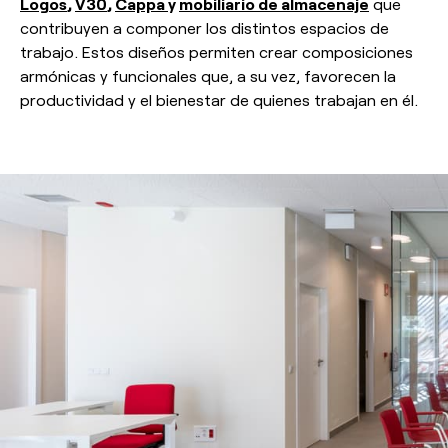
Logos
,
V30
,
Cappa
y
mobiliario de almacenaje
que
contribuyen a componer los distintos espacios de
trabajo. Estos diseños permiten crear composiciones
armónicas y funcionales que, a su vez, favorecen la
productividad y el bienestar de quienes trabajan en él.