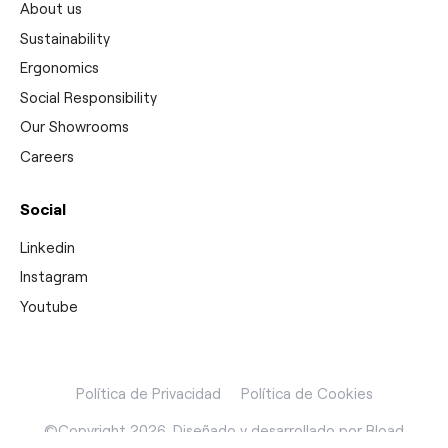
About us
Sustainability
Ergonomics
Social Responsibility
Our Showrooms
Careers
Social
Linkedin
Instagram
Youtube
Política de Privacidad
Política de Cookies
©Copyright 2026. Diseñado y desarrollado por
Rload