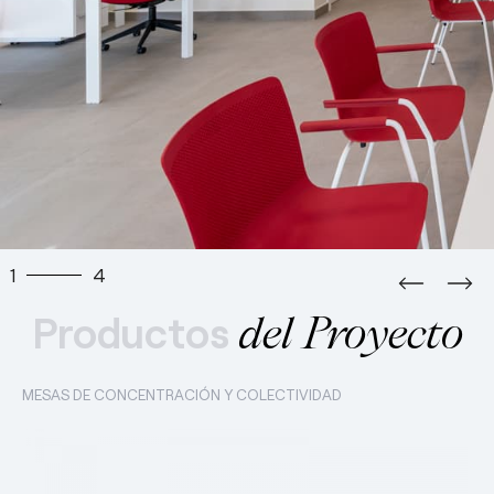
1
4
Productos
del Proyecto
MESAS DE CONCENTRACIÓN Y COLECTIVIDAD