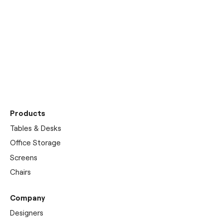
Discover our
showrooms
Products
Tables & Desks
Office Storage
Screens
Chairs
Company
Designers