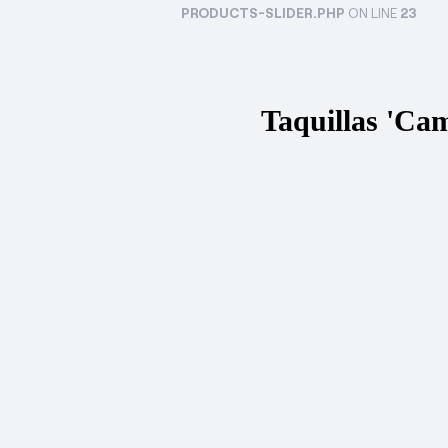
PRODUCTS-SLIDER.PHP
ON LINE
23
Taquillas 'Ca