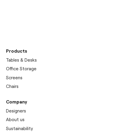
Discover our
showrooms
Products
Tables & Desks
Office Storage
Screens
Chairs
Company
Designers
About us
Sustainability