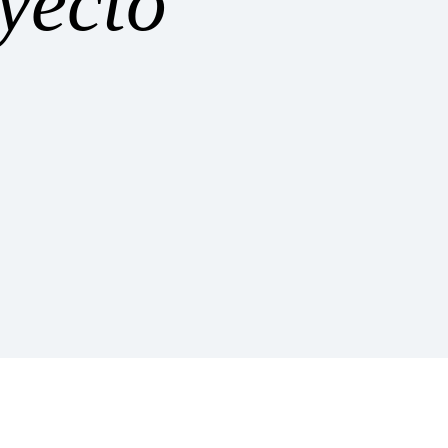
yecto