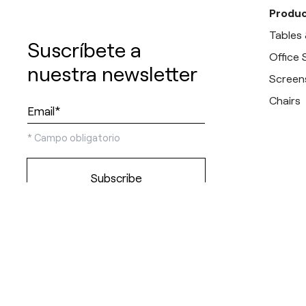
Produc
Tables
Suscríbete a
Office
nuestra newsletter
Screen
Chairs
*
Campo obligatorio
Discover our
showrooms