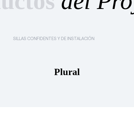
uctos
del Pro
SILLAS CONFIDENTES Y DE INSTALACIÓN
Plural