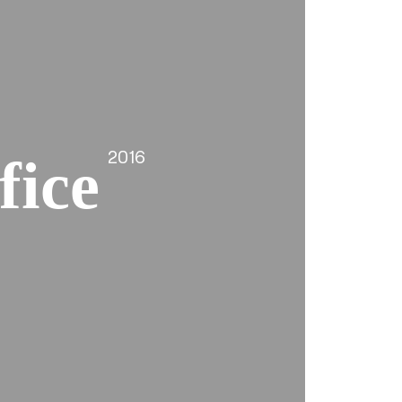
2016
fice