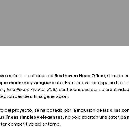
evo edificio de oficinas de
Resthaven Head Office
, situado e
que moderno y vanguardista
. Este innovador espacio ha si
ing Excellence Awards 2016
, destacándose por su creatividad,
tectónicas de última generación.
o del proyecto, se ha optado por la inclusión de las
sillas c
sus
líneas simples y elegantes
, no solo aportan una estética m
ter competitivo del entorno.