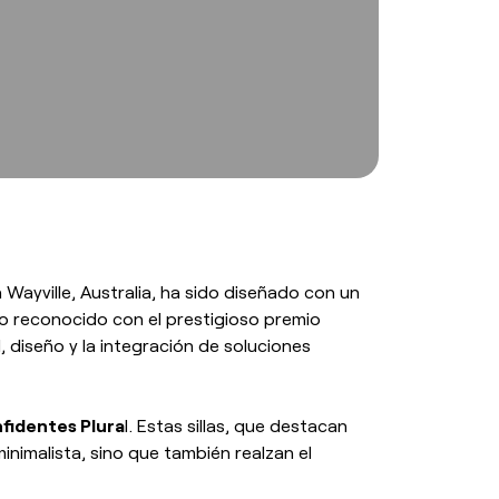
n Wayville, Australia, ha sido diseñado con un
do reconocido con el prestigioso premio
 diseño y la integración de soluciones
onfidentes Plura
l. Estas sillas, que destacan
inimalista, sino que también realzan el