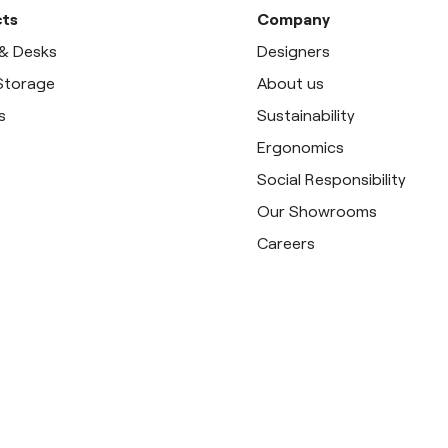
ts
Company
 & Desks
Designers
 Storage
About us
s
Sustainability
Ergonomics
Social Responsibility
Our Showrooms
Careers