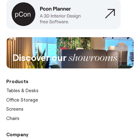
Discover our
showrooms
Products
Tables & Desks
Office Storage
Screens
Chairs
Company