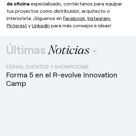
de oficina
especializado, contáctanos para equipar
tus proyectos como distribuidor, arquitecto o
interiorista. ¡Síguenos en
Facebook
,
Instagra
m
,
Pinterest
y
LinkedIn
para más consejos e ideas!
Últimas
Noticias
FERIAS, EVENTOS Y SHOWROOMS
Forma 5 en el R-evolve Innovation
Camp