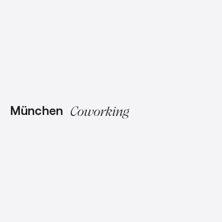
München
Coworking