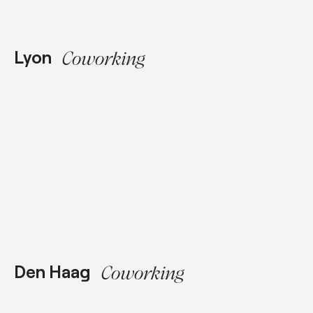
Lyon
Coworking
Den Haag
Coworking