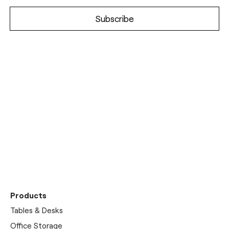
Entdecken Sie unseren
Showroom
Products
Tables & Desks
Office Storage